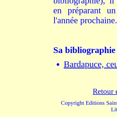
bibliographie), i
en préparant un
l'année prochaine
Sa bibliographie 
Bardapuce, ceu
Retour 
Copyright Editions Sai
Li