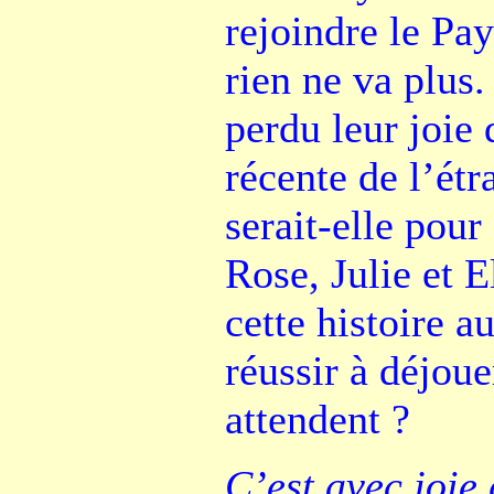
rejoindre le Pa
rien ne va plus.
perdu leur joie
récente de l’ét
serait-elle pour
Rose, Julie et E
cette histoire au
réussir à déjoue
attendent ?
C’est avec joie