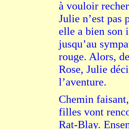
à vouloir reche
Julie n’est pas 
elle a bien son 
jusqu’au symp
rouge. Alors, de
Rose, Julie déc
l’aventure.
Chemin faisant,
filles vont renc
Rat-Blay. Ensem