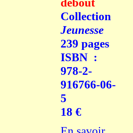
debout
Collection
Jeunesse
239 pages
ISBN :
978-2-
916766-06-
5
18 €
En savoir