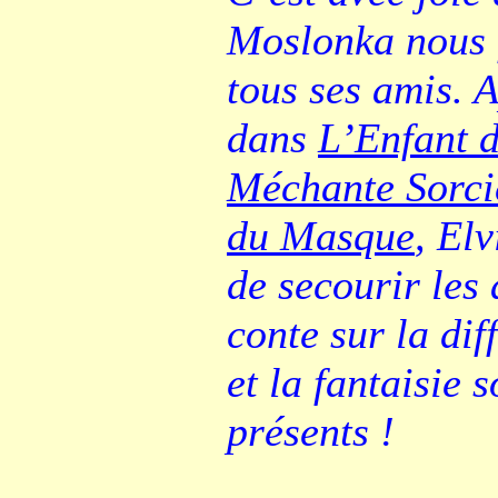
Moslonka nous f
tous ses amis. A
dans
L’Enfant d
Méchante Sorciè
du Masque
, Elv
de secourir les
conte sur la di
et la fantaisie 
présents !