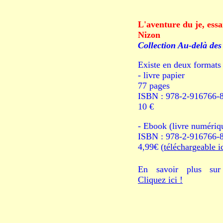
L'aventure du je, essa
Nizon
Collection Au-delà de
Existe en deux formats 
- livre papier
77 pages
ISBN : 978-2-916766-
10 €
- Ebook (livre numériq
ISBN : 978-2-916766-
4,99€ (
téléchargeable i
En savoir plus sur 
Cliquez ici !