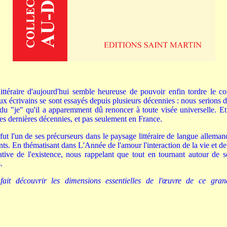
littéraire d'aujourd'hui semble heureuse de pouvoir enfin tordre le cou
ux écrivains se sont essayés depuis plusieurs décennies : nous serions
 du "je" qu'il a apparemment dû renoncer à toute visée universelle. E
es dernières décennies, et pas seulement en France.
ut l'un de ses précurseurs dans le paysage littéraire de langue allemand
ants. En thématisant dans L'Année de l'amour l'interaction de la vie et de 
ative de l'existence, nous rappelant que tout en tournant autour de 
.
fait découvrir les dimensions essentielles de l'œuvre de ce gra