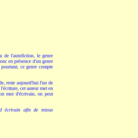
 de l'autofiction, le genre
 donc en présence d'un genre
t pourtant, ce genre compte
e, reste aujourd'hui l'un de
l'écriture, cet auteur met en
son moi d'écrivain, on peut
nd écrivain afin de mieux