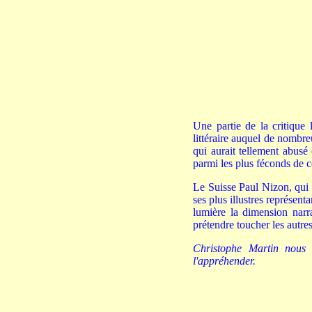
Une partie de la critique 
littéraire auquel de nombre
qui aurait tellement abusé
parmi les plus féconds de c
Le Suisse Paul Nizon, qui f
ses plus illustres représent
lumière la dimension narr
prétendre toucher les autres
Christophe Martin nous 
l'appréhender.