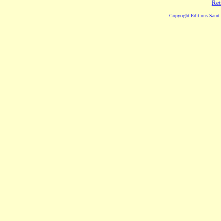
Ret
Copyright Editions Saint 