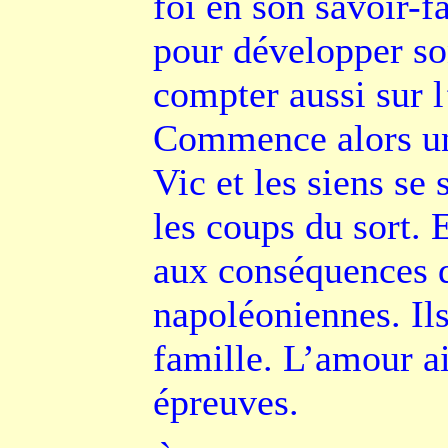
foi en son savoir-fa
pour développer son
compter aussi sur l
Commence alors un
Vic et les siens se 
les coups du sort. 
aux conséquences 
napoléoniennes. Ils
famille. L’amour a
épreuves.