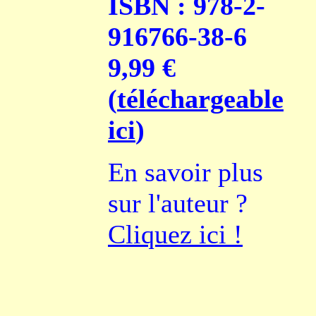
ISBN : 978-2-
916766-38-6
9,99 €
(
téléchargeable
ici
)
En savoir plus
sur l'auteur ?
Cliquez ici !