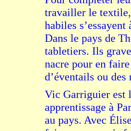
travailler le textil
habiles s’essayent à
Dans le pays de The
tabletiers. Ils grave
nacre pour en fair
d’éventails ou des 
Vic Garriguier est 
apprentissage à Pari
au pays. Avec Élise