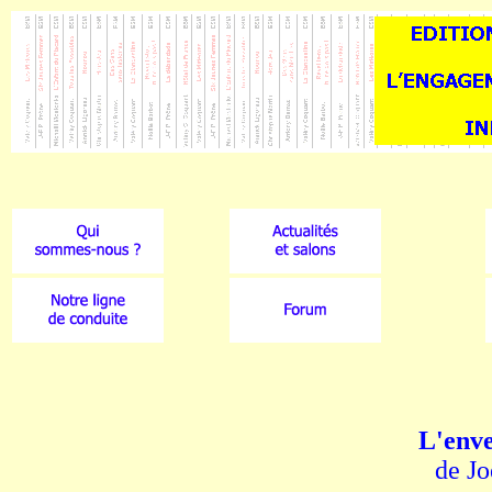
L'enve
de Jo