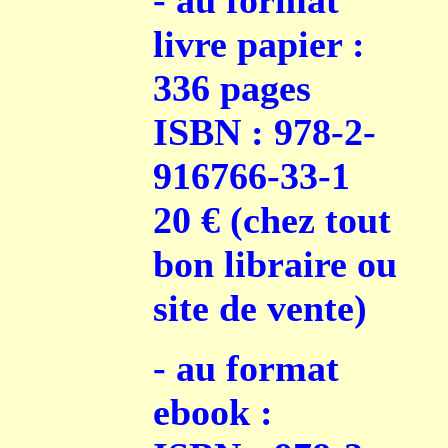
- au format
livre papier :
336 pages
ISBN : 978-2-
916766-33-1
20 € (chez tout
bon libraire ou
site de vente)
- au format
ebook :