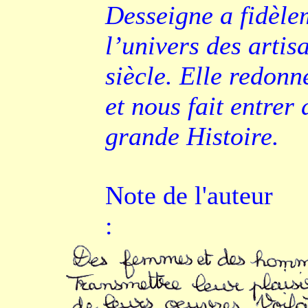
Desseigne a fidèle
l’univers des artis
siècle. Elle redonn
et nous fait entrer 
grande Histoire.
Note de l'auteur
: