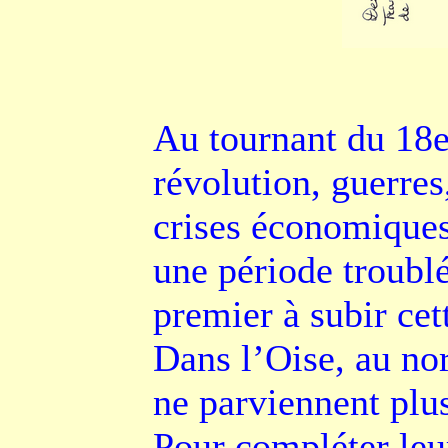
Au tournant du 18e 
révolution, guerres,
crises économiques
une période troublé
premier à subir cett
Dans l’Oise, au nor
ne parviennent plus
Pour compléter leur