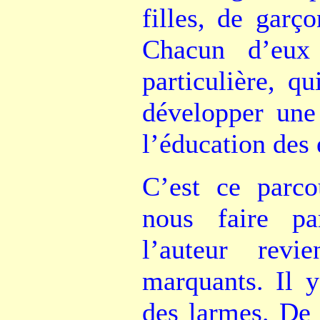
filles, de garç
Chacun d’eux
particulière, q
développer une
l’éducation des 
C’est ce parco
nous faire pa
l’auteur revi
marquants. Il y
des larmes. De 