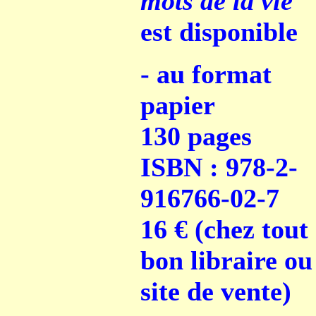
mots de la vie
est disponible
- au format
papier
130 pages
ISBN : 978-2-
916766-02-7
16 €
(chez tout
bon libraire ou
site de vente)