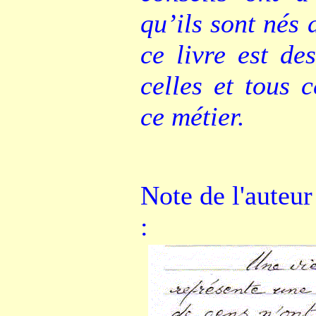
qu’ils sont nés 
ce livre est de
celles et tous 
ce métier.
Note de l'auteur
: