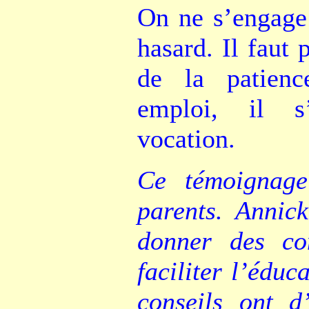
On ne s’engage 
hasard. Il faut 
de la patienc
emploi, il s’
vocation.
Ce témoignage
parents. Annic
donner des con
faciliter l’éduc
conseils ont d