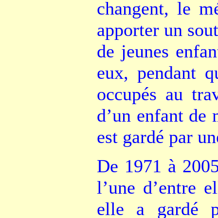
changent, le mé
apporter un sou
de jeunes enfan
eux, pendant 
occupés au trav
d’un enfant de 
est gardé par un
De 1971 à 2005
l’une d’entre e
elle a gardé 