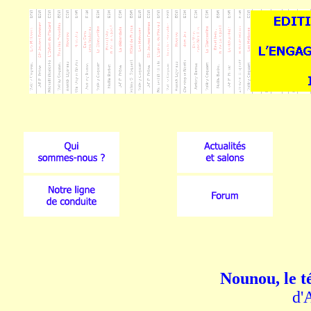
Nounou, le t
d'