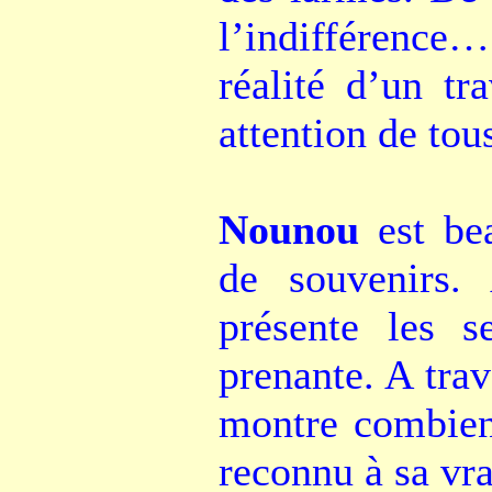
l’indifférence
réalité d’un tr
attention de tous
Nounou
est bea
de souvenirs.
présente les s
prenante. A tra
montre combien
reconnu à sa vra