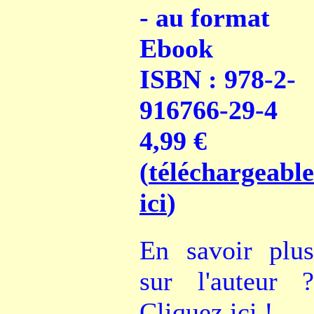
- au format
Ebook
ISBN : 978-2-
916766-29-4
4,99 €
(
téléchargeable
ici
)
En savoir plus
sur l'auteur ?
Cliquez ici !