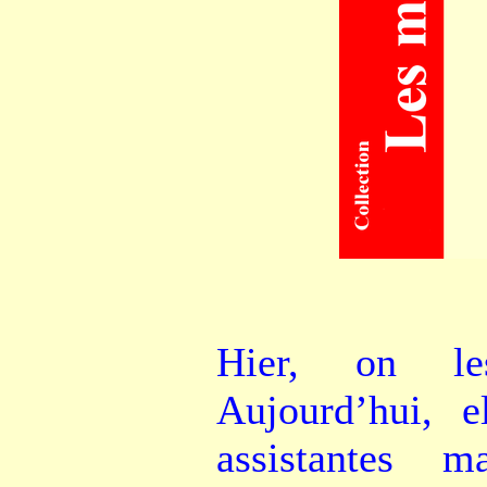
Hier, on les
Aujourd’hui, e
assistantes m