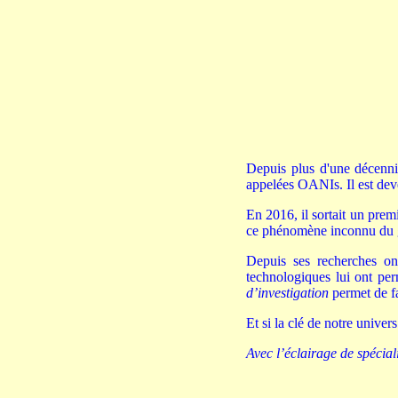
Depuis plus d'une décenni
appelées OANIs. Il est deve
En 2016, il sortait un pre
ce phénomène inconnu du gr
Depuis ses recherches on
technologiques lui ont pe
d’investigation
permet de fa
Et si la clé de notre univer
Avec l’éclairage de spécia