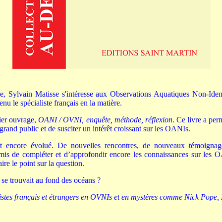
e, Sylvain Matisse s'intéresse aux Observations Aquatiques Non-Ide
nu le spécialiste français en la matière.
mier ouvrage,
OANI / OVNI, enquête, méthode, réflexion
. Ce livre a per
and public et de susciter un intérêt croissant sur les OANIs.
t encore évolué. De nouvelles rencontres, de nouveaux témoignag
rmis de compléter et d’approfondir encore les connaissances sur les
ire le point sur la question.
s se trouvait au fond des océans ?
listes français et étrangers en OVNIs et en mystères comme Nick Pope