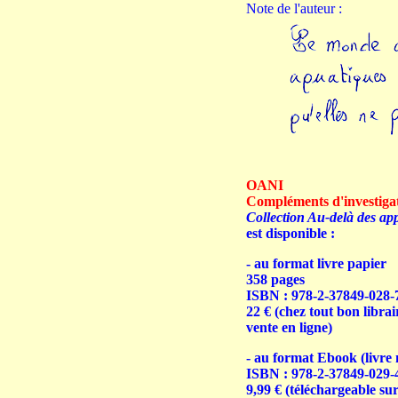
Note de l'auteur :
OANI
Compléments d'investiga
Collection Au-delà des ap
est disponible :
- au format livre papier
358 pages
ISBN : 978-2-37849-028-
22 €
(chez tout bon librai
vente en ligne)
- au format Ebook (livre
ISBN : 978-2-37849-029-
9,99 € (téléchargeable sur