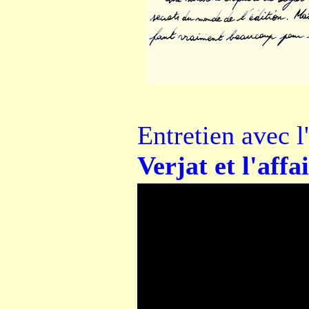
Entretien avec l
Verjat et l'affa