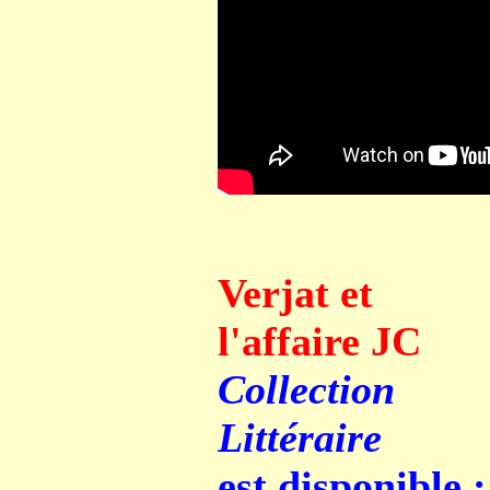
Verjat et
l'affaire JC
Collection
Littéraire
est disponible :