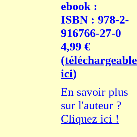
ebook :
ISBN : 978-2-
916766-27-0
4,99 €
(
téléchargeable
ici
)
En savoir plus
sur l'auteur ?
Cliquez ici !