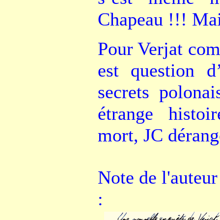
Chapeau !!! Mais
Pour Verjat com
est question d’
secrets polona
étrange histo
mort, JC déran
Note de l'auteur
: