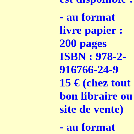
- au format
livre papier :
200 pages
ISBN : 978-2-
916766-24-9
15 € (chez tout
bon libraire ou
site de vente)
- au format