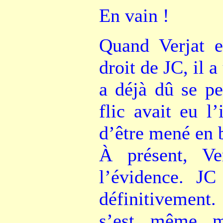
En vain !
Quand Verjat e
droit de JC, il a
a déjà dû se pe
flic avait eu l
d’être mené en 
À présent, Ve
l’évidence. JC
définitivement.
s’est même mo