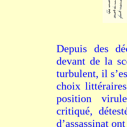
Depuis des dé
devant de la sc
turbulent, il s’
choix littérair
position viru
critiqué, détes
d’assassinat ont