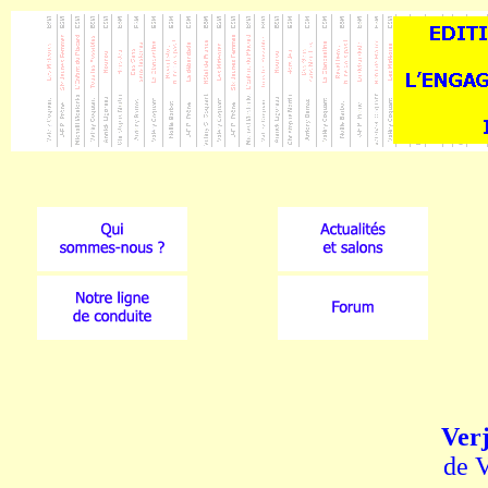
Verj
de 